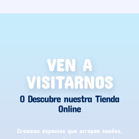
VEN A
VISITARNOS
O Descubre nuestra Tienda
Online
Creamos espacios que arropan sueños,