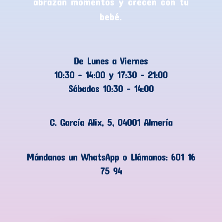
abrazan momentos y crecen con tu
bebé.
De Lunes a Viernes
10:30 – 14:00 y 17:30 – 21:00
Sábados 10:30 – 14:00
C. García Alix, 5, 04001 Almería
Mándanos un WhatsApp o Llámanos:
601 16
75 94